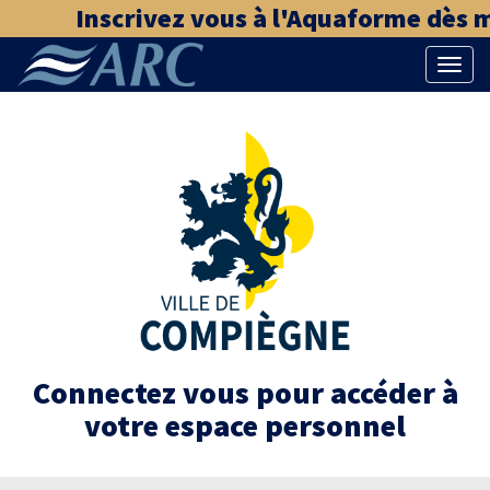
Inscrivez vous à l'Aquaforme dès ma
Bascu
la
naviga
Connectez vous pour accéder à
votre espace personnel