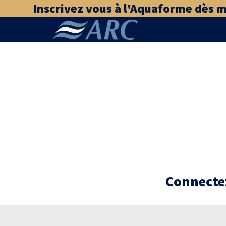
Inscrivez vous à l'Aquaforme dès mai
Connectez