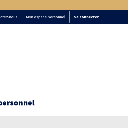
ctez-nous
Mon espace personnel
Se connecter
 personnel