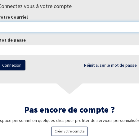
Connectez vous à votre compte
Votre Courriel
Mot de passe
Connexion
Réinitialiser le mot de passe
Pas encore de compte ?
space personnel en quelques clics pour profiter de services personnalisés
Créer votre compte