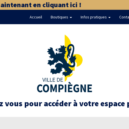
ntenant en cliquant ici !
Accueil
Boutiques
Infos pratiques
Conta
 vous pour accéder à votre espace