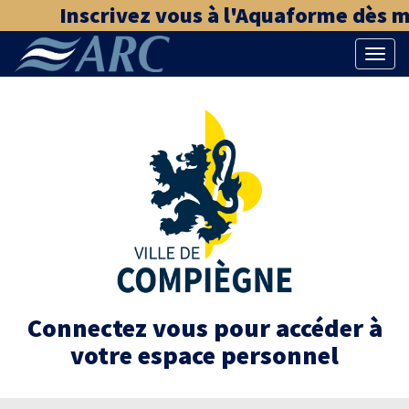
Inscrivez vous à l'Aquaforme dès ma
Bascu
la
naviga
Connectez vous pour accéder à
votre espace personnel