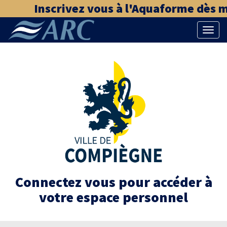
Inscrivez vous à l'Aquaforme dès ma
Bascu
la
naviga
Connectez vous pour accéder à
votre espace personnel