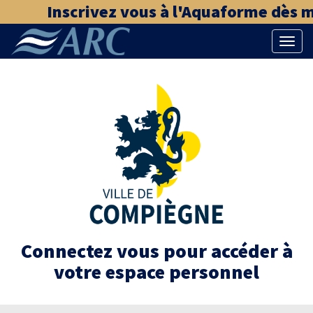
Inscrivez vous à l'Aquaforme dès ma
Bascu
la
naviga
Connectez vous pour accéder à
votre espace personnel