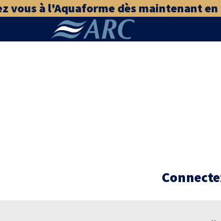
z vous à l'Aquaforme dès maintenant en cl
Connectez