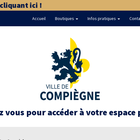
iquant ici !
Accueil
Boutiques
Infos pratiques
Conta
 vous pour accéder à votre espace