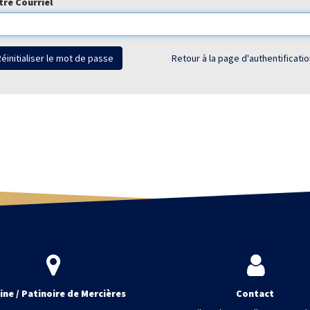
tre Courriel
éinitialiser le mot de passe
Retour à la page d'authentificati
ine / Patinoire de Mercières
Contact