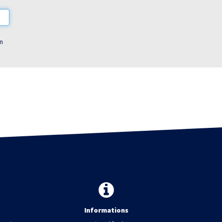
on
Informations