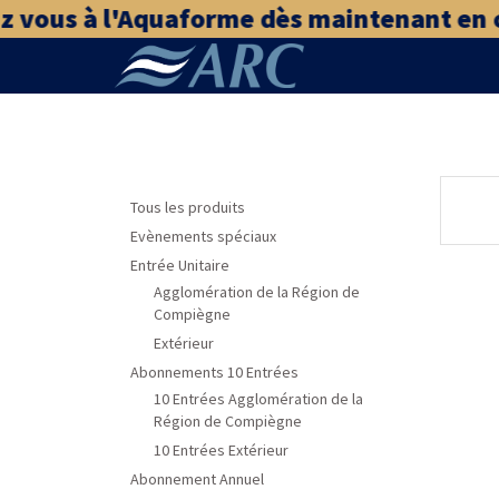
 vous à l'Aquaforme dès maintenant en cli
Tous les produits
Evènements spéciaux
Entrée Unitaire
Agglomération de la Région de
Compiègne
Extérieur
Abonnements 10 Entrées
10 Entrées Agglomération de la
Région de Compiègne
10 Entrées Extérieur
Abonnement Annuel