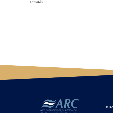
Activités
Pisc