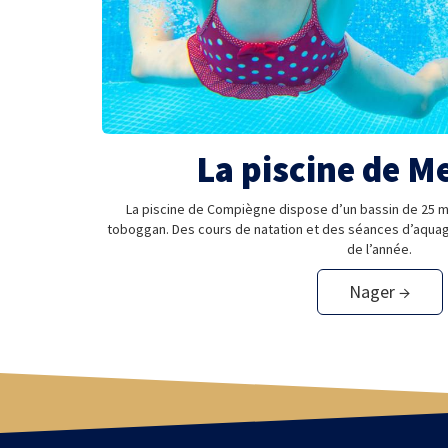
La piscine de M
La piscine de Compiègne dispose d’un bassin de 25 mè
toboggan. Des cours de natation et des séances d’aqua
de l’année.
Nager →