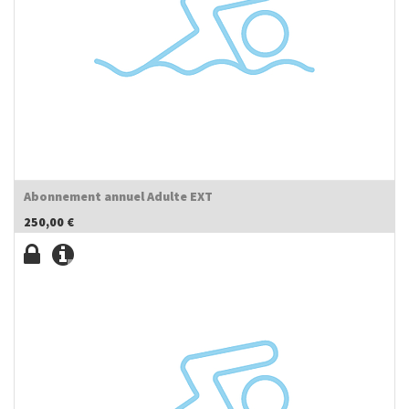
Abonnement annuel Adulte EXT
250,00
€