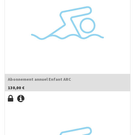
Abonnement annuel Enfant ARC
130,00
€