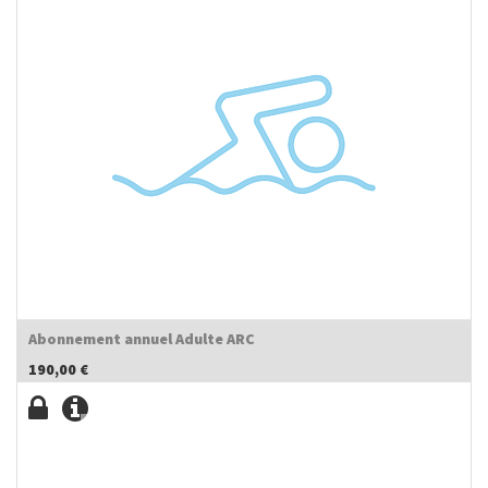
Abonnement annuel Adulte ARC
190,00
€