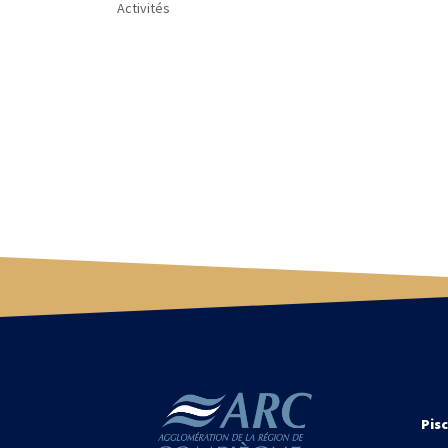
Activités
Pisc