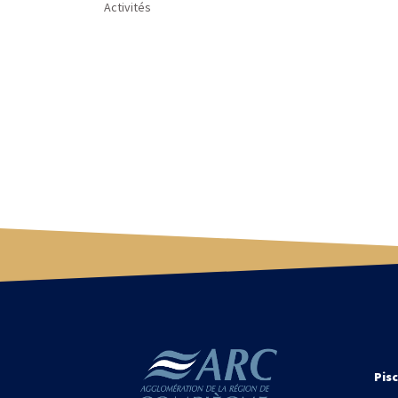
Activités
Pisc