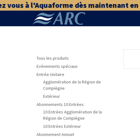
z vous à l'Aquaforme dès maintenant en cl
Tous les produits
Evènements spéciaux
Entrée Unitaire
Agglomération de la Région de
Compiègne
Extérieur
Abonnements 10 Entrées
10 Entrées Agglomération de la
Région de Compiègne
10 Entrées Extérieur
Abonnement Annuel