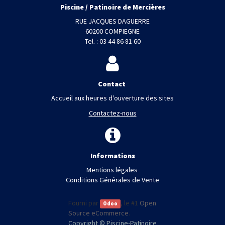
Piscine / Patinoire de Mercières
RUE JACQUES DAGUERRE
60200 COMPIEGNE
Tel. : 03 44 86 81 60
Contact
Accueil aux heures d'ouverture des sites
Contactez-nous
Informations
Mentions légales
Conditions Générales de Vente
Fourni par
, le #1
Open
Odoo
Source eCommerce
.
Copyright ©
Piscine-Patinoire