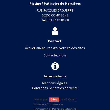
Piscine / Patinoire de Mercières
RUE JACQUES DAGUERRE
60200 COMPIEGNE
Tel. : 03 44 86 81 60
Contact
Accueil aux heures d'ouverture des sites
Contactez-nous
Informations
Mentions légales
Conditions Générales de Vente
Fourni par
, le #1
Open
Odoo
Source eCommerce
.
Copyright ©
Piscine-Patinoire